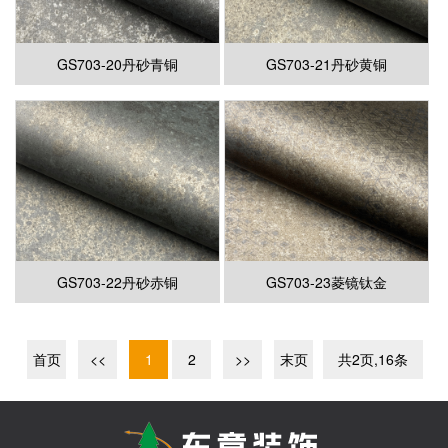
GS703-20丹砂青铜
GS703-21丹砂黄铜
GS703-22丹砂赤铜
GS703-23菱镜钛金
首页
<<
1
2
>>
末页
共2页,16条