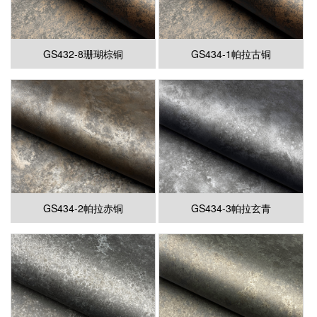
GS432-8珊瑚棕铜
GS434-1帕拉古铜
GS434-2帕拉赤铜
GS434-3帕拉玄青