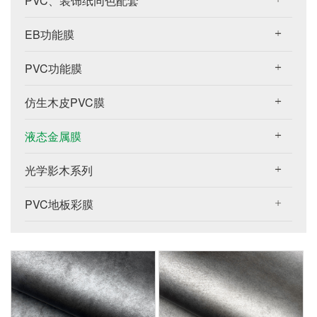
PVC、装饰纸同色配套
EB功能膜
PVC功能膜
仿生木皮PVC膜
液态金属膜
光学影木系列
PVC地板彩膜