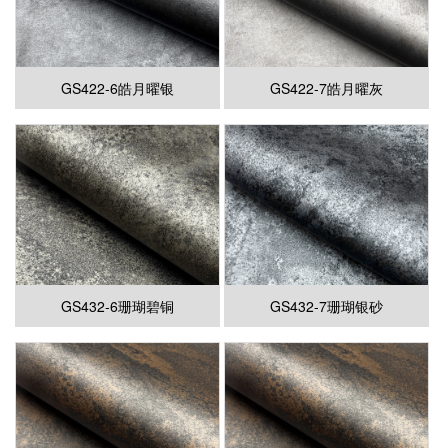
GS422-6皓月曜银
GS422-7皓月曜灰
GS432-6珊瑚碧铜
GS432-7珊瑚银砂