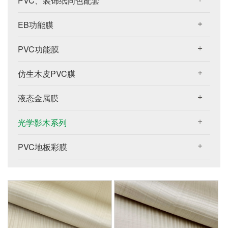
PVC、装饰纸同色配套
EB功能膜
PVC功能膜
仿生木皮PVC膜
液态金属膜
光学影木系列
PVC地板彩膜