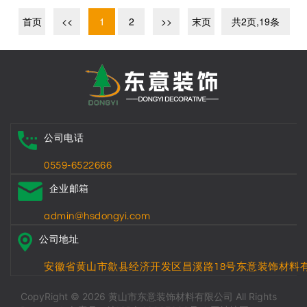
首页
<<
1
2
>>
末页
共2页,19条
公司电话
0559-6522666
企业邮箱
admin@hsdongyi.com
公司地址
安徽省黄山市歙县经济开发区昌溪路18号东意装饰材料
CopyRight © 2026 黄山市东意装饰材料有限公司 All Rights