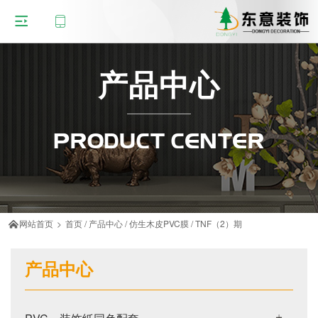
产品中心
PRODUCT CENTER
网站首页
>
首页
/
产品中心
/
仿生木皮PVC膜
/
TNF（2）期

产品中心