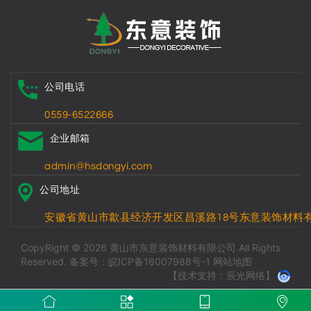
公司电话
0559-6522666
企业邮箱
admin@hsdongyi.com
公司地址
安徽省黄山市歙县经济开发区昌溪路18号东意装饰材料
CopyRight © 2026 黄山市东意装饰材料有限公司 All Rights
Reserved.
备案号：皖ICP备16007988号-1
网站地图
【技术支持：辰光网络】