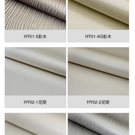
HY01-5影木
HY01-6G影木
HY02-1尼斯
HY02-2尼斯