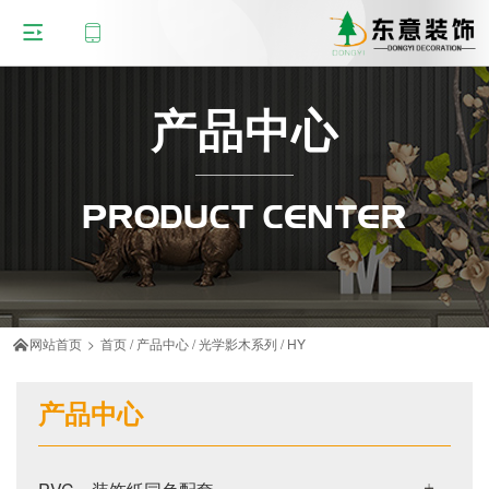
产品中心
PRODUCT CENTER
网站首页
>
首页
/
产品中心
/
光学影木系列
/
HY

产品中心