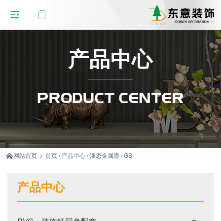
产品中心
PRODUCT CENTER
网站首页
>
首页
/
产品中心
/
液态金属膜
/
GS

产品中心