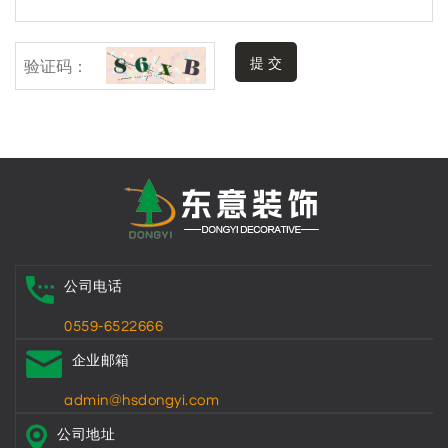
提 交
公司电话
0559-6522666
企业邮箱
admin@hsdongyi.com
公司地址