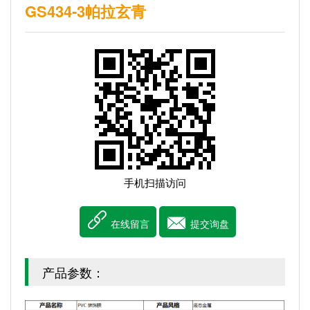
GS434-3帕拉玄青
手机扫描访问


在线留言
提交询盘
产品参数：