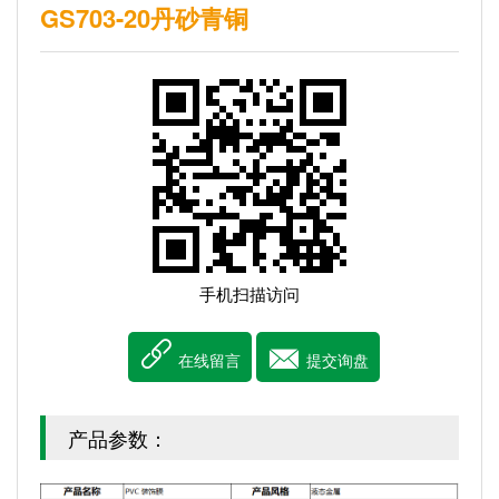
GS703-20丹砂青铜
手机扫描访问


在线留言
提交询盘
产品参数：