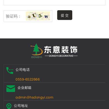
提 交
公司电话
0559-6522666
企业邮箱
admin@hsdongyi.com
公司地址