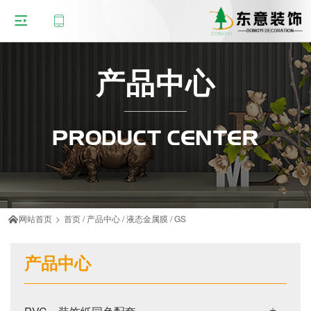
产品中心
PRODUCT CENTER
网站首页
>
首页
/
产品中心
/
液态金属膜
/
GS

产品中心