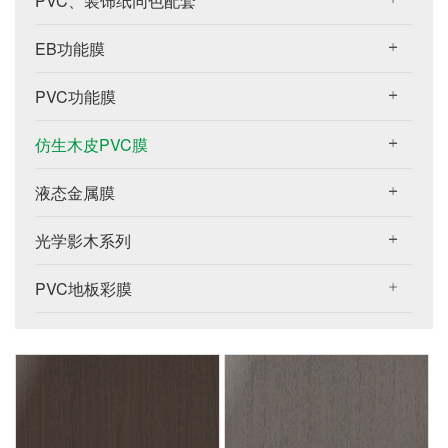
PVC、装饰纸同色配套
EB功能膜
PVC功能膜
仿生木皮PVC膜
液态金属膜
光学影木系列
PVC地板彩膜