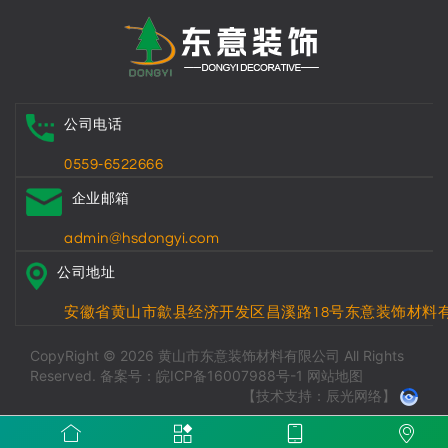
公司电话
0559-6522666
企业邮箱
admin@hsdongyi.com
公司地址
安徽省黄山市歙县经济开发区昌溪路18号东意装饰材料
CopyRight © 2026 黄山市东意装饰材料有限公司 All Rights
Reserved.
备案号：皖ICP备16007988号-1
网站地图
【技术支持：辰光网络】