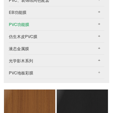
PVC、装饰纸同色配套
EB功能膜
PVC功能膜
仿生木皮PVC膜
液态金属膜
光学影木系列
PVC地板彩膜