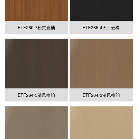
ETF260-7松岚直柚
ETF265-4天工云橡
ETF264-5清风榆韵
ETF264-3清风榆韵