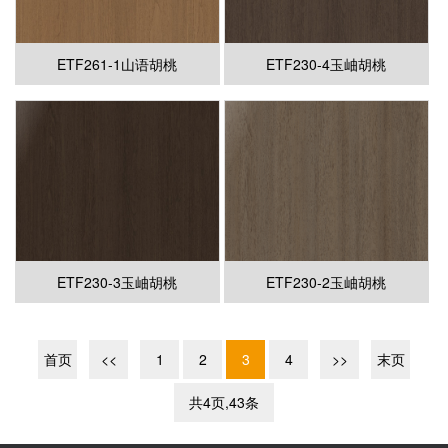
ETF261-1山语胡桃
ETF230-4玉岫胡桃
ETF230-3玉岫胡桃
ETF230-2玉岫胡桃
首页
<<
1
2
3
4
>>
末页
共4页,43条