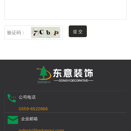
提 交
公司电话
0559-6522666
企业邮箱
admin@hsdongyi.com