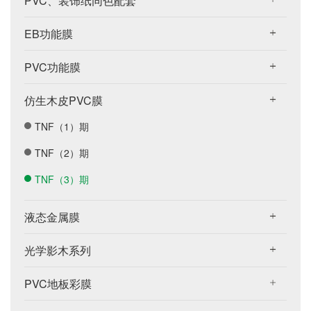
PVC、装饰纸同色配套
EB功能膜
PVC功能膜
仿生木皮PVC膜
TNF（1）期
TNF（2）期
TNF（3）期
液态金属膜
光学影木系列
PVC地板彩膜