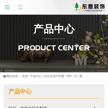
产品中心
PRODUCT CENTER
网站首页
>
首页
/
产品中心
/
仿生木皮PVC膜
/
TNF（3）期

产品中心