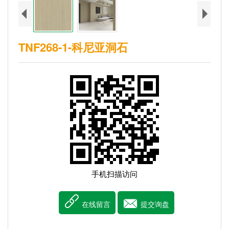
TNF268-1-科尼亚洞石
手机扫描访问


在线留言
提交询盘