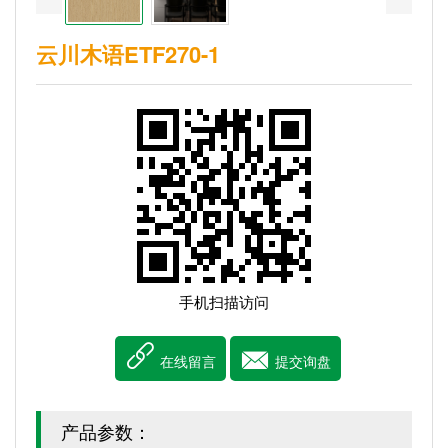
云川木语ETF270-1
手机扫描访问


在线留言
提交询盘
产品参数：