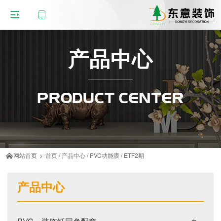
产品中心
PRODUCT CENTER
网站首页
>
首页
/
产品中心
/
PVC功能膜
/
ETF2期

产品中心