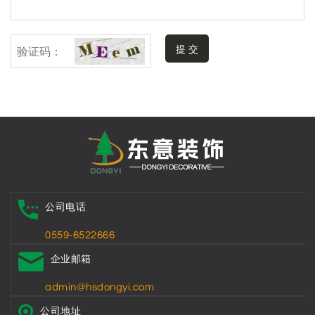
提 交
公司电话
0559-6522666
企业邮箱
admin@hsdongyi.com
公司地址