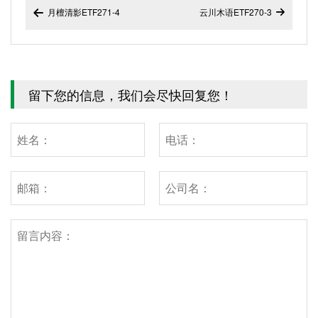
月檀清影ETF271-4
云川木语ETF270-3


留下您的信息，我们会尽快回复您！