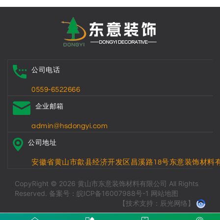
公司电话
0559-6522666
企业邮箱
admin@hsdongyi.com
公司地址
安徽省黄山市歙县经济开发区昌溪路18号东意装饰材料
CopyRight © 2026 黄山市东意装饰材料有限公司 All Rights
Reserved.
备案号：皖ICP备16007988号-1
网站地图
【技术支持：辰光网络】