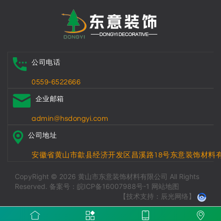
公司电话
0559-6522666
企业邮箱
admin@hsdongyi.com
公司地址
安徽省黄山市歙县经济开发区昌溪路18号东意装饰材料
CopyRight © 2026 黄山市东意装饰材料有限公司 All Rights
Reserved.
备案号：皖ICP备16007988号-1
网站地图
【技术支持：辰光网络】