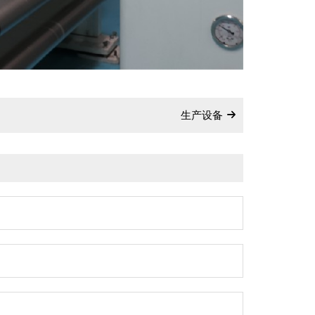
生产设备
