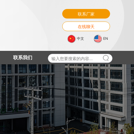
联系厂家
在线聊天
中文
EN
联系我们