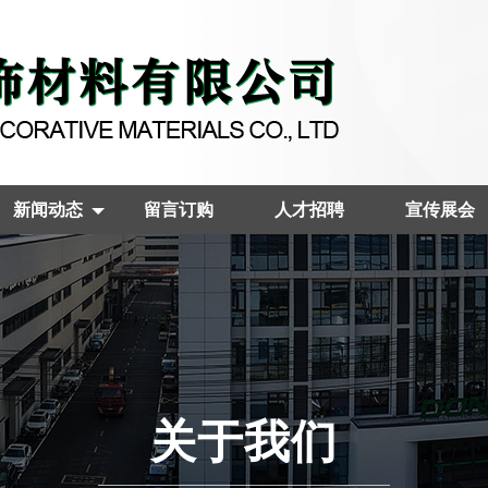
新闻动态
留言订购
人才招聘
宣传展会
关于我们