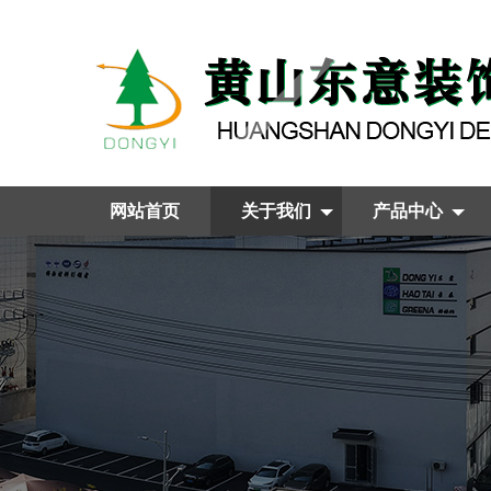
网站首页
关于我们
产品中心