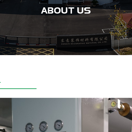
ABOUT US
备