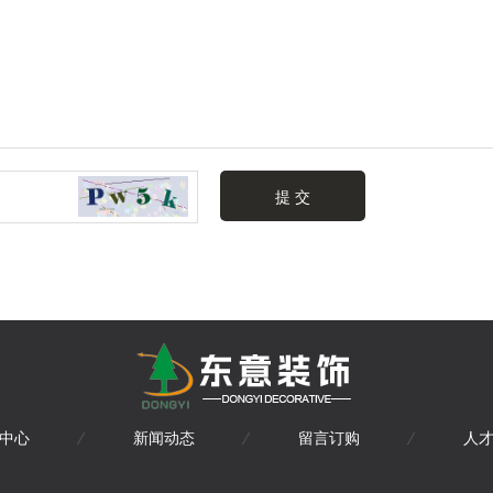
提 交
中心
新闻动态
留言订购
人