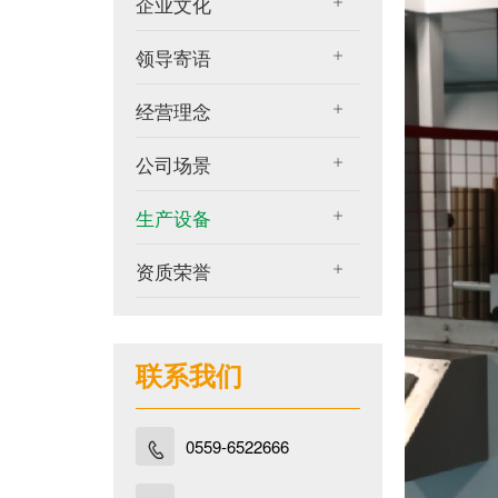
企业文化
领导寄语
经营理念
公司场景
生产设备
资质荣誉
联系我们
0559-6522666
